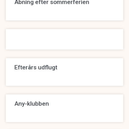
Åbning efter sommerferien
Efterårs udflugt
Any-klubben