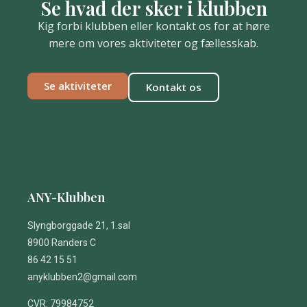
Se hvad der sker i klubben
Kig forbi klubben eller kontakt os for at høre
mere om vores aktiviteter og fællesskab.
Se aktiviteter
Kontakt os
ANY-Klubben
Slyngborggade 21, 1.sal
8900 Randers C
86 42 15 51
anyklubben2@gmail.com
CVR: 79984752