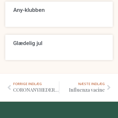
Any-klubben
Glædelig jul
FORRIGE INDLÆG
NÆSTE INDLÆG
CORONANYHEDER OPSTART
Influenza vacine