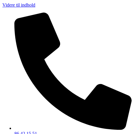
Videre til indhold
86 42 15 51