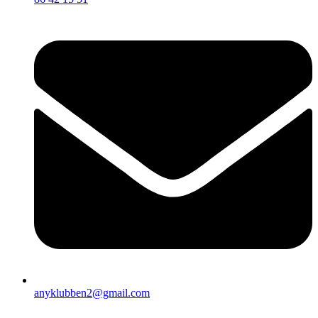
anyklubben2@gmail.com