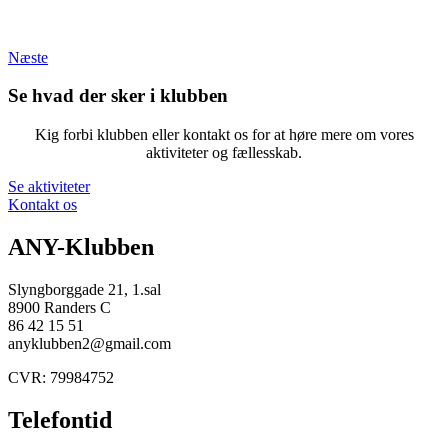
Næste
Se hvad der sker i klubben
Kig forbi klubben eller kontakt os for at høre mere om vores
aktiviteter og fællesskab.
Se aktiviteter
Kontakt os
ANY-Klubben
Slyngborggade 21, 1.sal
8900 Randers C
86 42 15 51
anyklubben2@gmail.com
CVR: 79984752
Telefontid