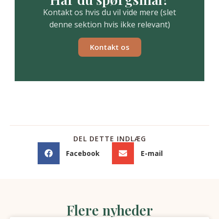
Kontakt os hvis du vil vide mere (slet
denne sektion hvis ikke relevant)
Kontakt os
DEL DETTE INDLÆG
Facebook
E-mail
Flere nyheder