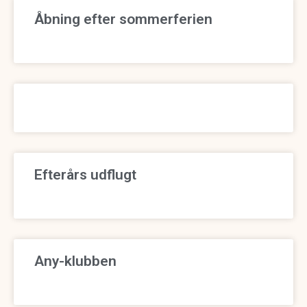
Åbning efter sommerferien
Efterårs udflugt
Any-klubben