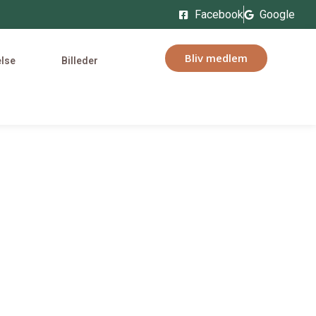
Facebook
Google
Bliv medlem
else
Billeder