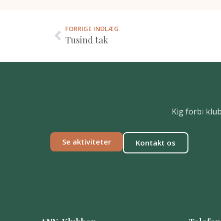
FORRIGE INDLÆG
Tusind tak
Kig forbi klu
Se aktiviteter
Kontakt os