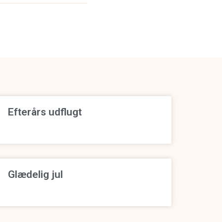
Efterårs udflugt
Glædelig jul