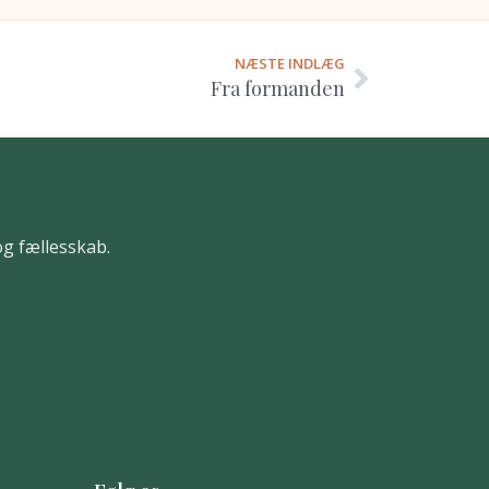
NÆSTE INDLÆG
Fra formanden
og fællesskab.