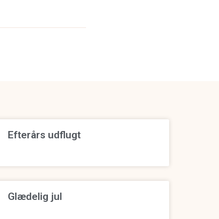
Efterårs udflugt
Glædelig jul