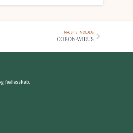
NÆSTE INDLÆG
CORONAVIRUS
og fællesskab.