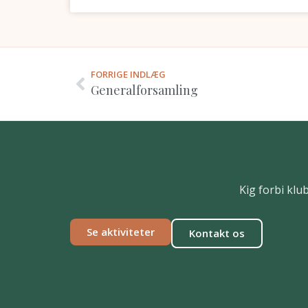
FORRIGE INDLÆG
Generalforsamling
Kig forbi klu
Se aktiviteter
Kontakt os